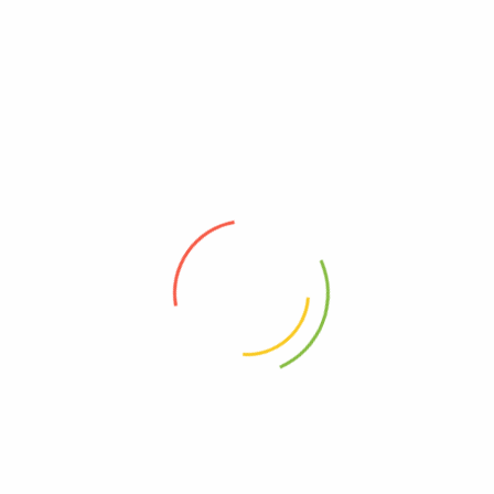
HU POKEMON MS-01