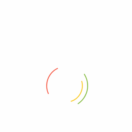
CAN SCENE TESLA ROADSTER